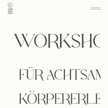
WORKSHO
FÜR ACHTSAM
KÖRPERERLE